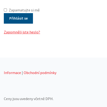
Zapamatujte si mě
Přihlásit se
Zapomněli jste heslo?
Informace
|
Obchodní podmínky
Ceny jsou uvedeny včetně DPH.